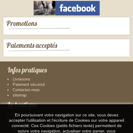
Promotions
Paiements acceptés
Infos pratiques
Livraisons
Paiement sécurisé
Contactez-nous
sitemap
La boutique
Promotions
En poursuivant votre navigation sur ce site, vous devez
Nouveaux produits
accepter l’utilisation et l'écriture de Cookies sur votre appareil
Top sellers
connecté. Ces Cookies (petits fichiers texte) permettent de
Brands
suivre votre navigation, actualiser votre panier, vous