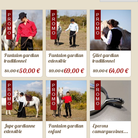
Pantalon gardian
Pantalon gardian
Gilet gardian
traditionnel
extensible
traditionnel
50,00 €
69,00 €
64,00 €
84,00 €
89,00 €
89,00 €
Jupe gardianne
Pantalon gardian
Eperons
extensible
enfant
camargues inox...