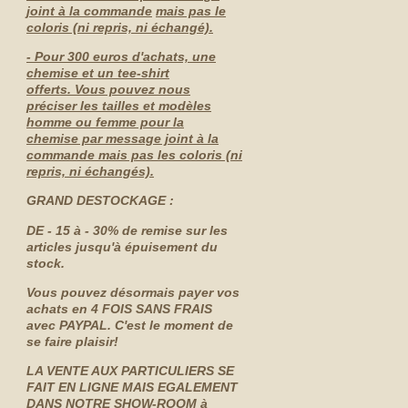
joint à la commande
mais pas le
coloris (ni repris, ni échangé).
- Pour 300 euros d'achats, une
chemise et un tee-shirt
offerts. Vous pouvez nous
préciser les tailles et modèles
homme ou femme pour la
chemise par message joint à la
commande mais pas les coloris (ni
repris, ni échangés).
GRAND DESTOCKAGE :
DE - 15 à - 30% de remise sur les
articles jusqu'à épuisement du
stock.
Vous pouvez désormais payer vos
achats en 4 FOIS SANS FRAIS
avec PAYPAL. C'est le moment de
se faire plaisir!
LA VENTE AUX PARTICULIERS SE
FAIT EN LIGNE MAIS EGALEMENT
DANS NOTRE SHOW-ROOM à