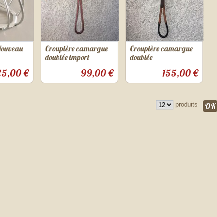
 Nouveau
Croupière camargue
Croupière camargue
doublée import
doublée
25,00 €
99,00 €
155,00 €
produits