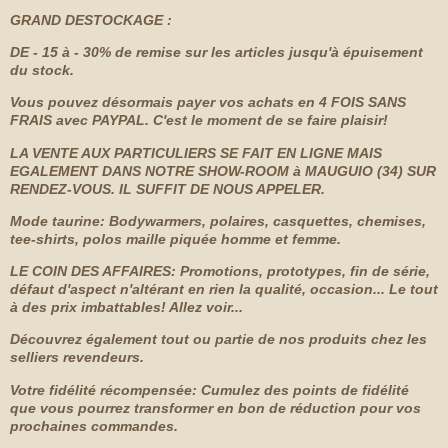
GRAND DESTOCKAGE :
DE - 15 à - 30% de remise sur les articles jusqu'à épuisement
du stock.
Vous pouvez désormais payer vos achats en 4 FOIS SANS
FRAIS avec PAYPAL. C'est le moment de se faire plaisir!
LA VENTE AUX PARTICULIERS SE FAIT EN LIGNE MAIS
EGALEMENT
DANS NOTRE SHOW-ROOM à MAUGUIO (34) SUR
RENDEZ-VOUS. IL SUFFIT DE NOUS APPELER.
Mode taurine: Bodywarmers, polaires, casquettes, chemises,
tee-shirts, polos maille piquée homme et femme.
LE COIN DES AFFAIRES: Promotions, prototypes, fin de série,
défaut d'aspect n'altérant en rien la qualité, occasion... Le tout
à des prix imbattables! Allez voir...
Découvrez également tout ou partie de nos produits chez les
selliers revendeurs.
Votre fidélité récompensée: Cumulez des points de fidélité
que vous pourrez transformer en bon de réduction pour vos
prochaines commandes.