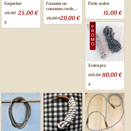
Saqueton
Cassane ou
Porte-seden
coussane corde...
25,00 €
15,00 €
39,00
20,00 €
28,00 €
€
Seden pro
110,00 €
139,00
€