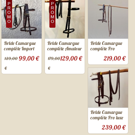
Bride Camargue
Bride Camargue
Bride Camargue
complète Import
complète Amateur
complète Pro
99,00 €
129,00 €
219,00 €
139,00
179,00
€
€
Bride Camargue
complète Pro luxe
239,00 €