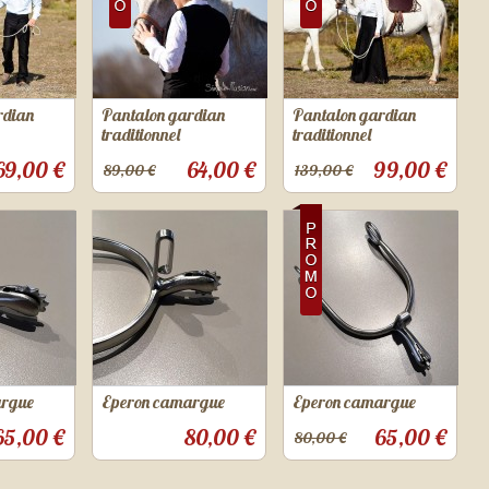
rdian
Pantalon gardian
Pantalon gardian
traditionnel
traditionnel
69,00 €
64,00 €
99,00 €
89,00 €
139,00 €
argue
Eperon camargue
Eperon camargue
65,00 €
80,00 €
65,00 €
80,00 €