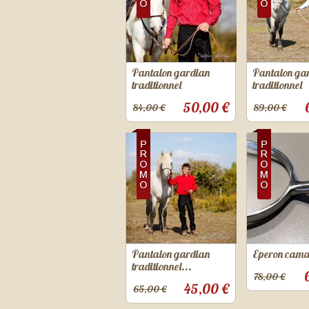
Pantalon gardian
Pantalon ga
traditionnel
traditionnel
50,00 €
84,00 €
89,00 €
Pantalon gardian
Eperon cam
traditionnel...
78,00 €
45,00 €
65,00 €