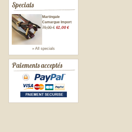
Specials
Martingale
Camargue Import
62,00 €
79,00 €
» All specials
Paiements acceptés