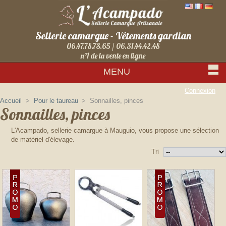
Sellerie camargue - Vêtements gardian
06.47.78.78.65 / 06.31.44.42.48
n°1 de la vente en ligne
MENU
Connexion
Accueil
>
Pour le taureau
>
Sonnailles, pinces
Sonnailles, pinces
L'Acampado, sellerie camargue à Mauguio, vous propose une sélection
de matériel d'élevage.
Tri