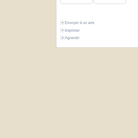
Envoyer à un ami
Imprimer
Agrandir