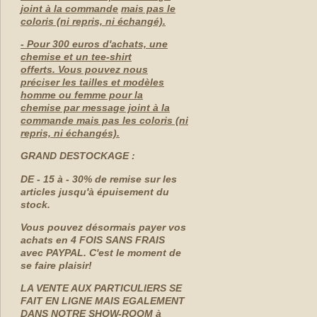
joint à la commande
mais pas le
coloris (ni repris, ni échangé).
- Pour 300 euros d'achats, une
chemise et un tee-shirt
offerts. Vous pouvez nous
préciser les tailles et modèles
homme ou femme pour la
chemise par message joint à la
commande mais pas les coloris (ni
repris, ni échangés).
GRAND DESTOCKAGE :
DE - 15 à - 30% de remise sur les
articles jusqu'à épuisement du
stock.
Vous pouvez désormais payer vos
achats en 4 FOIS SANS FRAIS
avec PAYPAL. C'est le moment de
se faire plaisir!
LA VENTE AUX PARTICULIERS SE
FAIT EN LIGNE MAIS EGALEMENT
DANS NOTRE SHOW-ROOM à