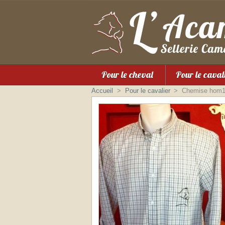
Pour le cheval
Pour le caval
Accueil
>
Pour le cavalier
>
Chemise hom