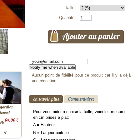
Taille :
Quantité :
Notify me when available
Aucun point de fidélité pour ce produit car il y a déjà
une réduction.
En savoir plus
Commentaires
 gardian
Pour vous aider à choisir la taille, voici les mesures
tionnel
en cm prises à plat:
64,00 €
00
A = Hauteur
€
B = Largeur poitrine