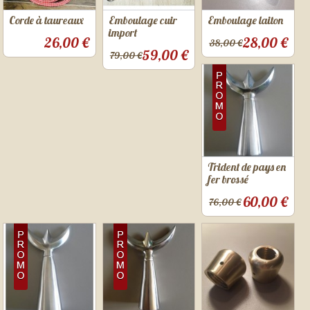
Corde à taureaux
Emboulage cuir
Emboulage laiton
import
26,00 €
28,00 €
38,00 €
59,00 €
79,00 €
Trident de pays en
fer brossé
60,00 €
76,00 €