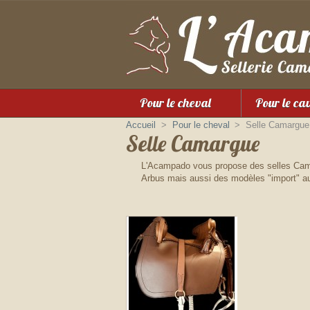
Pour le cheval
Pour le ca
Accueil
>
Pour le cheval
>
Selle Camargue
Selle Camargue
L'Acampado vous propose des selles Camar
Arbus mais aussi des modèles "import" aus