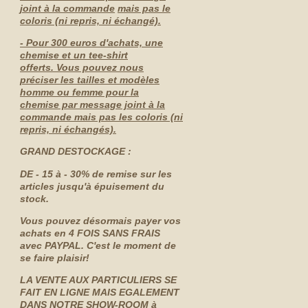
joint à la commande
mais pas le
coloris (ni repris, ni échangé).
- Pour 300 euros d'achats, une
chemise et un tee-shirt
offerts. Vous pouvez nous
préciser les tailles et modèles
homme ou femme pour la
chemise par message joint à la
commande mais pas les coloris (ni
repris, ni échangés).
GRAND DESTOCKAGE :
DE - 15 à - 30% de remise sur les
articles jusqu'à épuisement du
stock.
Vous pouvez désormais payer vos
achats en 4 FOIS SANS FRAIS
avec PAYPAL. C'est le moment de
se faire plaisir!
LA VENTE AUX PARTICULIERS SE
FAIT EN LIGNE MAIS EGALEMENT
DANS NOTRE SHOW-ROOM à