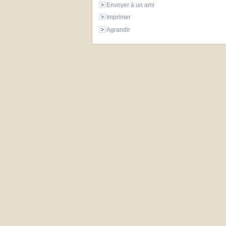
Envoyer à un ami
Imprimer
Agrandir