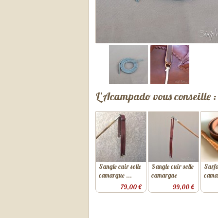
L’Acampado vous conseille :
Sangle cuir selle
Sangle cuir selle
Surfa
camargue ...
camargue
cama
79,00 €
99,00 €