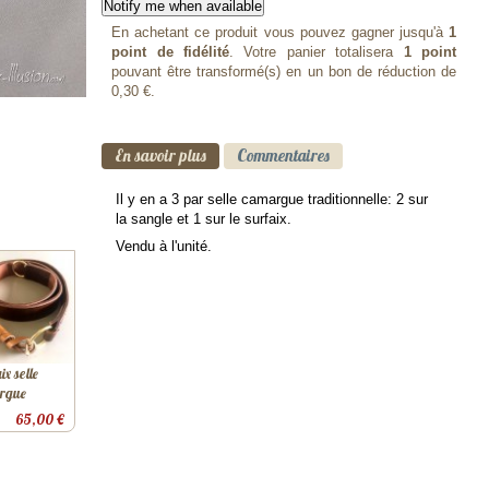
Notify me when available
En achetant ce produit vous pouvez gagner jusqu'à
1
point de fidélité
. Votre panier totalisera
1
point
pouvant être transformé(s) en un bon de réduction de
0,30 €
.
En savoir plus
Commentaires
Il y en a 3 par selle camargue traditionnelle: 2 sur
la sangle et 1 sur le surfaix.
Vendu à l'unité.
ix selle
rgue
65,00 €