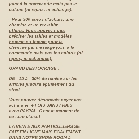
joint à la commande
mais pas le
coloris (ni repris, ni échangé).
- Pour 300 euros d'achats, une
chemise et un tee-shirt
offerts. Vous pouvez nous
préciser les tailles et modèles
homme ou femme pour la
chemise par message joint à la
commande mais pas les coloris (ni
repris, ni échangés).
GRAND DESTOCKAGE :
DE - 15 à - 30% de remise sur les
articles jusqu'à épuisement du
stock.
Vous pouvez désormais payer vos
achats en 4 FOIS SANS FRAIS
avec PAYPAL. C'est le moment de
se faire plaisir!
LA VENTE AUX PARTICULIERS SE
FAIT EN LIGNE MAIS EGALEMENT
DANS NOTRE SHOW-ROOM à