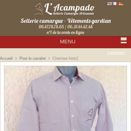
Sellerie camargue - Vêtements gardian
06.47.78.78.65 / 06.31.44.42.48
n°1 de la vente en ligne
MENU
Connexion
Accueil
>
Pour le cavalier
>
Chemise hom2