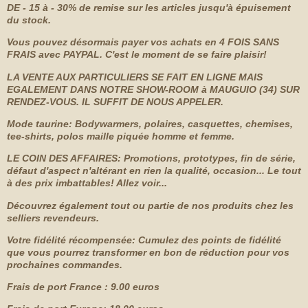
DE - 15 à - 30% de remise sur les articles jusqu'à épuisement
du stock.
Vous pouvez désormais payer vos achats en 4 FOIS SANS
FRAIS avec PAYPAL. C'est le moment de se faire plaisir!
LA VENTE AUX PARTICULIERS SE FAIT EN LIGNE MAIS
EGALEMENT
DANS NOTRE SHOW-ROOM à MAUGUIO (34) SUR
RENDEZ-VOUS. IL SUFFIT DE NOUS APPELER.
Mode taurine: Bodywarmers, polaires, casquettes, chemises,
tee-shirts, polos maille piquée homme et femme.
LE COIN DES AFFAIRES: Promotions, prototypes, fin de série,
défaut d'aspect n'altérant en rien la qualité, occasion... Le tout
à des prix imbattables! Allez voir...
Découvrez également tout ou partie de nos produits chez les
selliers revendeurs.
Votre fidélité récompensée: Cumulez des points de fidélité
que vous pourrez transformer en bon de réduction pour vos
prochaines commandes.
Frais de port France : 9.00 euros