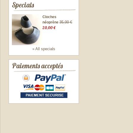
Specials
Cloches
35,00 €
néoprène
20,00 €
» All specials
Paiements acceptés