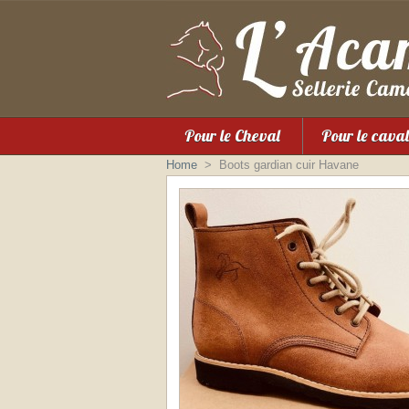
Pour le Cheval
Pour le caval
Home
>
Boots gardian cuir Havane