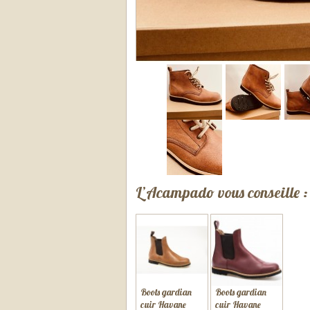
L’Acampado vous conseille :
Boots gardian
Boots gardian
cuir Havane
cuir Havane