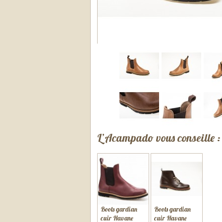
L’Acampado vous conseille :
Boots gardian
Boots gardian
cuir Havane
cuir Havane