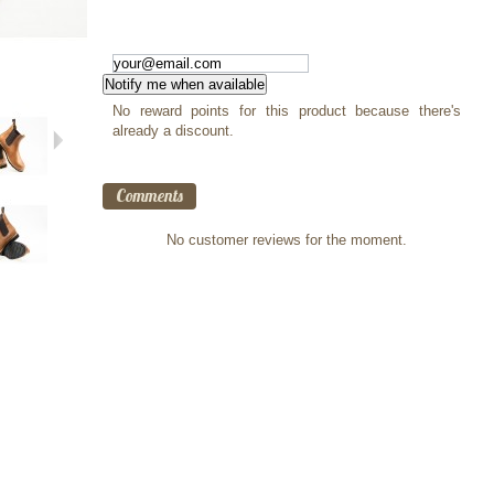
Notify me when available
No reward points for this product because there's
already a discount.
Comments
No customer reviews for the moment.