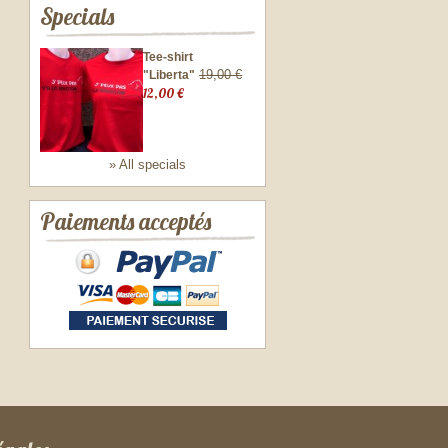
Specials
Tee-shirt
19,00 €
"Liberta"
12,00 €
» All specials
Paiements acceptés