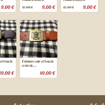
9,00 €
9,00 €
9,00 €
12,00 €
12,00 €
 et boucle
Ceinture cuir et boucle
croix de...
39,00 €
49,00 €