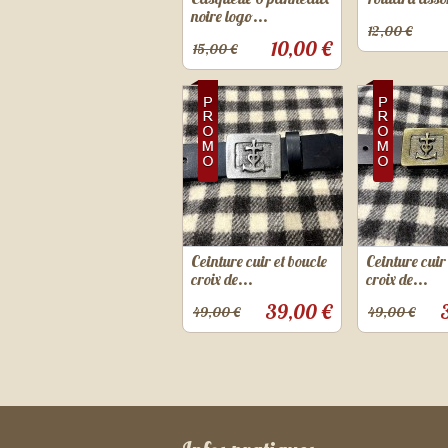
noire logo...
12,00 €
10,00 €
15,00 €
Ceinture cuir et boucle
Ceinture cuir
croix de...
croix de...
39,00 €
49,00 €
49,00 €