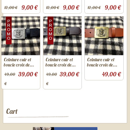
9,00 €
9,00 €
9,00 €
12,00 €
12,00 €
12,00 €
Ceinture cuir et
Ceinture cuir et
Ceinture cuir et
boucle croix de...
boucle croix de...
boucle croix de...
39,00 €
39,00 €
49,00 €
49,00
49,00
€
€
Cart