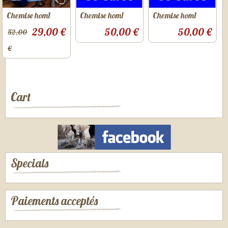
Chemise hom1
Chemise hom1
Chemise hom1
29,00 €
50,00 €
50,00 €
52,00
€
Cart
Specials
Paiements acceptés