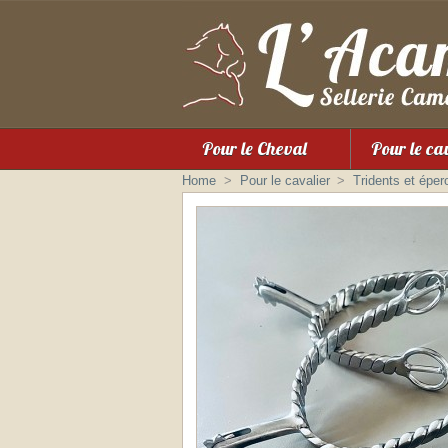
Pour le Cheval
Pour le ca
Home
>
Pour le cavalier
>
Tridents et éper