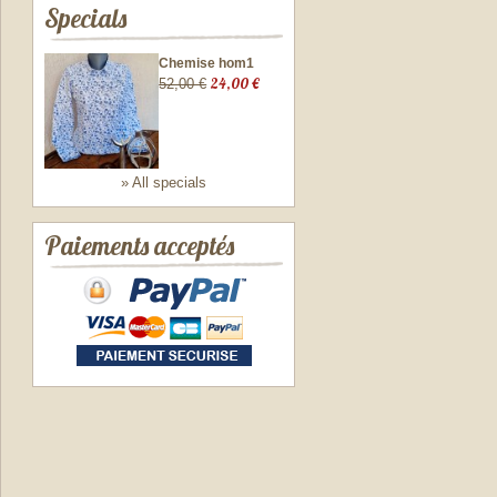
Specials
Chemise hom1
24,00 €
52,00 €
» All specials
Paiements acceptés