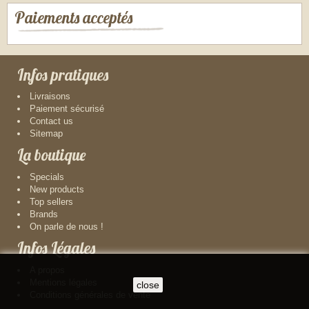
Paiements acceptés
Infos pratiques
Livraisons
Paiement sécurisé
Contact us
Sitemap
La boutique
Specials
New products
Top sellers
Brands
On parle de nous !
Infos Légales
A propos
Mentions légales
close
Conditions générales de vente