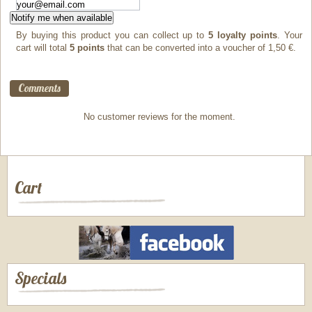
Notify me when available
By buying this product you can collect up to
5
loyalty points
. Your
cart will total
5
points
that can be converted into a voucher of
1,50 €
.
Comments
No customer reviews for the moment.
Cart
Specials