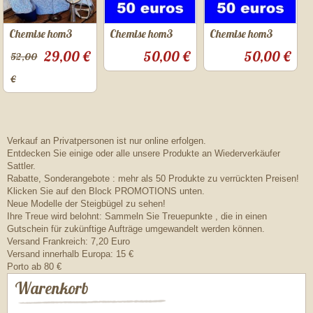
Chemise hom3
Chemise hom3
Chemise hom3
29,00 €
50,00 €
50,00 €
52,00
€
Verkauf an Privatpersonen ist nur online erfolgen.
Entdecken Sie einige oder alle unsere Produkte an Wiederverkäufer
Sattler.
Rabatte, Sonderangebote : mehr als 50 Produkte zu verrückten Preisen!
Klicken Sie auf den Block PROMOTIONS unten.
Neue Modelle der Steigbügel zu sehen!
Ihre Treue wird belohnt: Sammeln Sie Treuepunkte , die in einen
Gutschein für zukünftige Aufträge umgewandelt werden können.
Versand Frankreich: 7,20 Euro
Versand innerhalb Europa: 15 €
Porto ab 80 €
Warenkorb