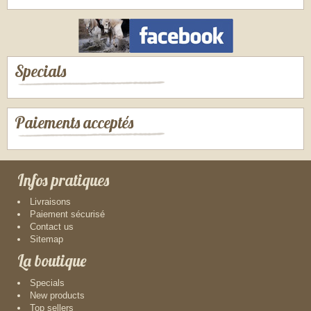
Specials
Paiements acceptés
Infos pratiques
Livraisons
Paiement sécurisé
Contact us
Sitemap
La boutique
Specials
New products
Top sellers