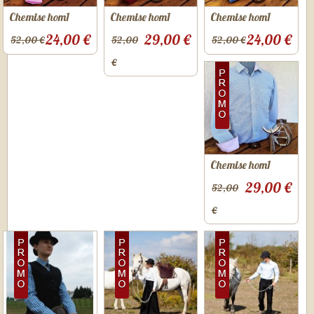
Chemise hom1
Chemise hom1
Chemise hom1
24,00 €
29,00 €
24,00 €
52,00 €
52,00
52,00 €
€
Chemise hom1
29,00 €
52,00
€