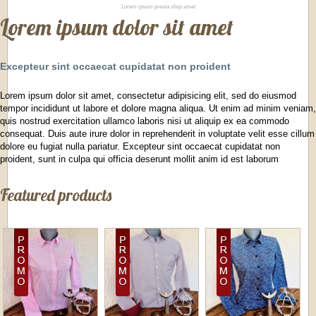
Lorem ipsum presta shop amet
Lorem ipsum dolor sit amet
Excepteur sint occaecat cupidatat non proident
Lorem ipsum dolor sit amet, consectetur adipisicing elit, sed do eiusmod
tempor incididunt ut labore et dolore magna aliqua. Ut enim ad minim veniam,
quis nostrud exercitation ullamco laboris nisi ut aliquip ex ea commodo
consequat. Duis aute irure dolor in reprehenderit in voluptate velit esse cillum
dolore eu fugiat nulla pariatur. Excepteur sint occaecat cupidatat non
proident, sunt in culpa qui officia deserunt mollit anim id est laborum
Featured products