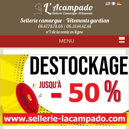
Sellerie camargue - Vêtements gardian
06.47.78.78.65 / 06.31.44.42.48
n°1 de la vente en ligne
MENU
Sign in