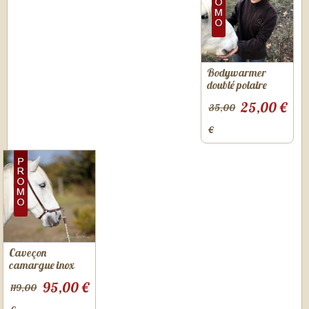
Bodywarmer
doublé polaire
25,00 €
35,00
€
Caveçon
camargue inox
95,00 €
119,00