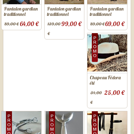
Pantalon gardian
Pantalon gardian
Pantalon gardian
traditionnel
traditionnel
traditionnel
64,00 €
99,00 €
69,00 €
89,00 €
139,00
89,00 €
€
Chapeau Fédora
été
25,00 €
34,00
€