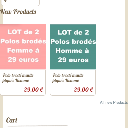
€
New Products
Polo brodé maille
Polo brodé maille
piquée Homme
piquée Homme
29,00 €
29,00 €
All new Products
Cart