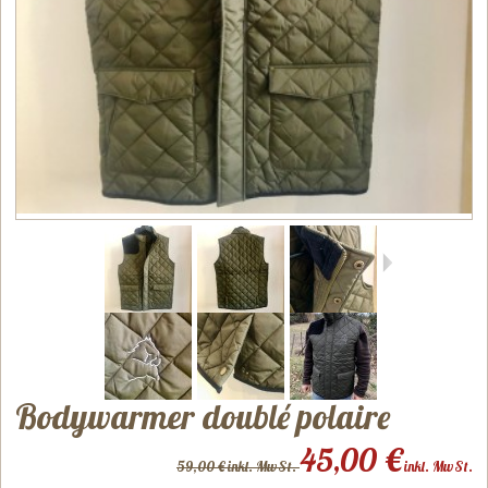
Bodywarmer doublé polaire
45,00 €
59,00 € inkl. MwSt.
inkl. MwSt.